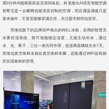
调3分钟内能将新风送至房间各处。科龙推出AI语音智能空调
智尊宝是一台断网也能语音控制的空调，而且调温调速只是
基本操作，它甚至能够背诵古诗，关注股市财经信息等。
而海信旗下的品牌容声推出的WILL冰箱，采用的智慧无
水雾控湿系统，既可智能锁定湿度，又能主动补水，通过
水、光、离子，三位一体共同作用，促进果蔬继续生长7天。
而海信真空保鲜冰箱在真空保鲜杀菌，还能通过WIFI远程操
控实现食材的管理。