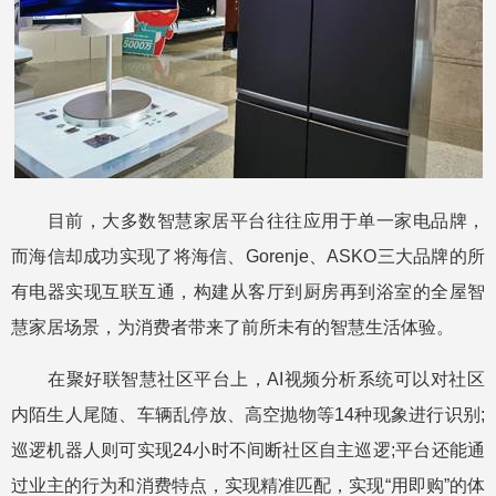
目前，大多数智慧家居平台往往应用于单一家电品牌，
而海信却成功实现了将海信、Gorenje、ASKO三大品牌的所
有电器实现互联互通，构建从客厅到厨房再到浴室的全屋智
慧家居场景，为消费者带来了前所未有的智慧生活体验。
在聚好联智慧社区平台上，AI视频分析系统可以对社区
内陌生人尾随、车辆乱停放、高空抛物等14种现象进行识别;
巡逻机器人则可实现24小时不间断社区自主巡逻;平台还能通
过业主的行为和消费特点，实现精准匹配，实现“用即购”的体