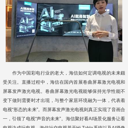
作为中国彩电行业的老大，海信如何定调电视的未来颇
受关注。直播过程中，海信在国内首展卷曲屏幕激光电视和
屏幕发声激光电视。卷曲屏幕激光电视能够保持光学性能不
变下做到需要时才出现，与整个家居环境融为一体，代表着
电视“形态的未来”。而屏幕发声激光电视则真正实现了音画合
一，引领了电视“声音的未来”。海信聚好看AI场景化服务让看
电视边成玩电视，海信社交电视基于Hi Table系统以及AI摄像