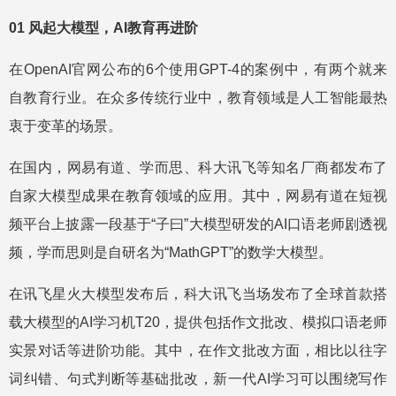
01 风起大模型，AI教育再进阶
在OpenAI官网公布的6个使用GPT-4的案例中，有两个就来
自教育行业。在众多传统行业中，教育领域是人工智能最热
衷于变革的场景。
在国内，网易有道、学而思、科大讯飞等知名厂商都发布了
自家大模型成果在教育领域的应用。其中，网易有道在短视
频平台上披露一段基于“子曰”大模型研发的AI口语老师剧透视
频，学而思则是自研名为“MathGPT”的数学大模型。
在讯飞星火大模型发布后，科大讯飞当场发布了全球首款搭
载大模型的AI学习机T20，提供包括作文批改、模拟口语老师
实景对话等进阶功能。其中，在作文批改方面，相比以往字
词纠错、句式判断等基础批改，新一代AI学习可以围绕写作