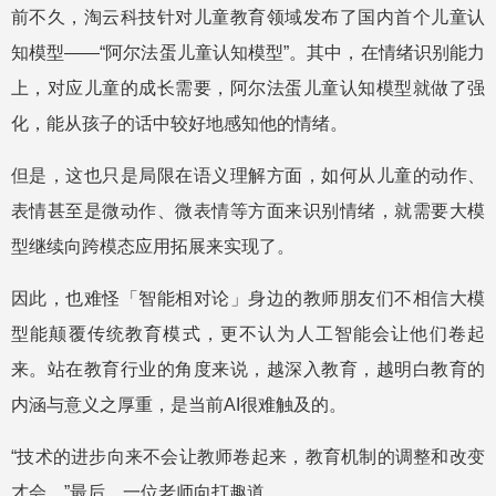
前不久，淘云科技针对儿童教育领域发布了国内首个儿童认
知模型——“阿尔法蛋儿童认知模型”。其中，在情绪识别能力
上，对应儿童的成长需要，阿尔法蛋儿童认知模型就做了强
化，能从孩子的话中较好地感知他的情绪。
但是，这也只是局限在语义理解方面，如何从儿童的动作、
表情甚至是微动作、微表情等方面来识别情绪，就需要大模
型继续向跨模态应用拓展来实现了。
因此，也难怪「智能相对论」身边的教师朋友们不相信大模
型能颠覆传统教育模式，更不认为人工智能会让他们卷起
来。站在教育行业的角度来说，越深入教育，越明白教育的
内涵与意义之厚重，是当前AI很难触及的。
“技术的进步向来不会让教师卷起来，教育机制的调整和改变
才会。”最后，一位老师向打趣道。