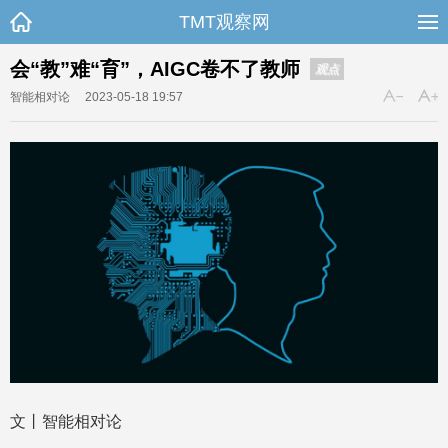
TMT观察网
会“教”难“育”，AIGC卷不了教师
观点
智能相对论
2023-05-18 19:57
文丨智能相对论