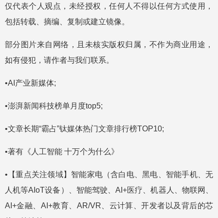
仅代表个人观点，未经授权，任何人不得以任何方式使用，
包括转载、摘编、复制或建立镜像。
部分图片来自网络，且未核实版权归属，不作为商业用途，
如有侵犯，请作者与我们联系。
•AI产业新媒体;
•澎湃新闻科技榜单月度top5;
•文章长期“霸占”钛媒体热门文章排行榜TOP10;
•著有《人工智能 十万个为什么》
•【重点关注领域】智能家电（含白电、黑电、智能手机、无
人机等AIoT设备）、智能驾驶、AI+医疗、机器人、物联网、
AI+金融、AI+教育、AR/VR、云计算、开发者以及背后的芯