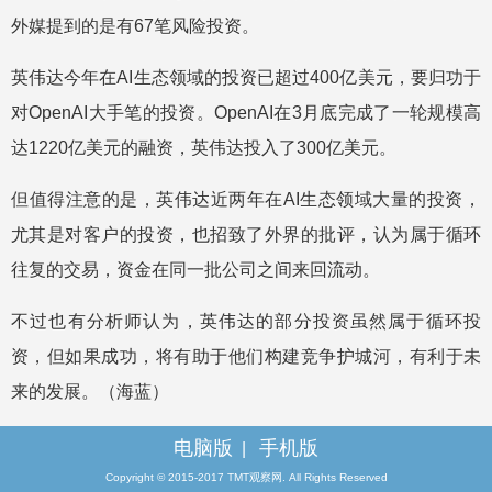
外媒提到的是有67笔风险投资。
英伟达今年在AI生态领域的投资已超过400亿美元，要归功于
对OpenAI大手笔的投资。OpenAI在3月底完成了一轮规模高
达1220亿美元的融资，英伟达投入了300亿美元。
但值得注意的是，英伟达近两年在AI生态领域大量的投资，
尤其是对客户的投资，也招致了外界的批评，认为属于循环
往复的交易，资金在同一批公司之间来回流动。
不过也有分析师认为，英伟达的部分投资虽然属于循环投
资，但如果成功，将有助于他们构建竞争护城河，有利于未
来的发展。（海蓝）
电脑版
手机版
|
Copyright © 2015-2017 TMT观察网. All Rights Reserved