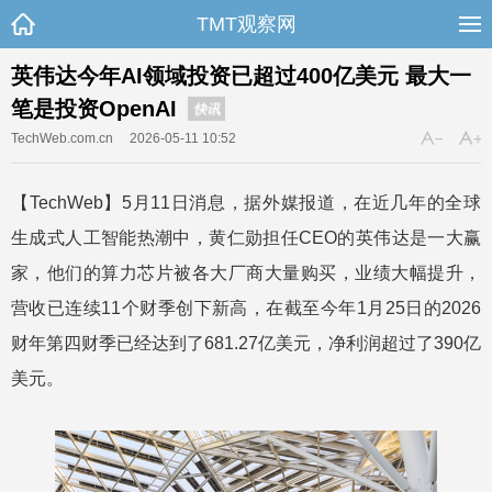
TMT观察网
英伟达今年AI领域投资已超过400亿美元 最大一
笔是投资OpenAI
快讯
TechWeb.com.cn
2026-05-11 10:52
【TechWeb】5月11日消息，据外媒报道，在近几年的全球
生成式人工智能热潮中，黄仁勋担任CEO的英伟达是一大赢
家，他们的算力芯片被各大厂商大量购买，业绩大幅提升，
营收已连续11个财季创下新高，在截至今年1月25日的2026
财年第四财季已经达到了681.27亿美元，净利润超过了390亿
美元。