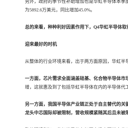
另外，政府的季节性补助增加也是华虹半导体本季
为5892.6万美元，同比增加45.0%。
总的来看，种种利好因素作用下，Q4华虹半导体取
迎来最好的时机
从整体的行业环境来看，出于两方面原因，华虹半
一方面，芯片需求全面涵盖硅基、化合物半导体市
增，这就惠及到了包括华虹半导体在内的半导体代
另一方面，我国半导体产业链正处于自主替代的关
龙头中芯国际却被限制，营收规模紧随其后且未被