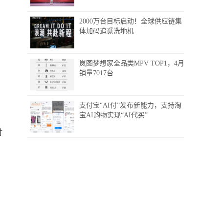
2000万台目标启动！全球供应链集
体加码追觅洗地机
岚图梦想家全品类MPV TOP1，4月
销量7017台
的
支付宝“AI付”发布新能力，支持淘
宝AI购物实现“AI代买”
吋