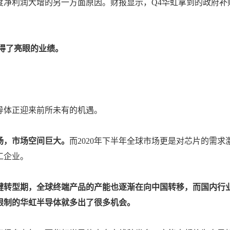
度净利润大增的另一方面原因。财报显示，Q4华虹拿到的政府补
得了亮眼的业绩。
导体正迎来前所未有的机遇。
场，市场空间巨大。
而2020年下半年全球市场更是对芯片的需求
工企业。
键转型期，全球终端产品的产能也逐渐在向中国转移，而国内行
限制的华虹半导体就多出了很多机会。