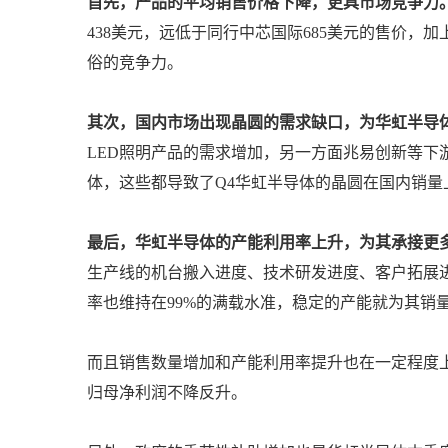
首先，产品的平均销售价格下降，更具市场竞争力
438美元，远低于同行中芯国际685美元的售价
俗的竞争力。
其次，国内市场出现晶圆的需求缺口，为华虹半导
LED照明产品的需求增加，另一方面兆易创新等下
体，这些都导致了Q4华虹半导体的晶圆在国内销量上
最后，华虹半导体的产能利用率上升，为其承接更
生产线的机台搬入进度、技术研发进度、客户拓展进
率也维持在99%的满载水准，稳定的产能就为其销
而且销售数量增加和产能利用率提升也在一定程度
归母净利润不降反升。