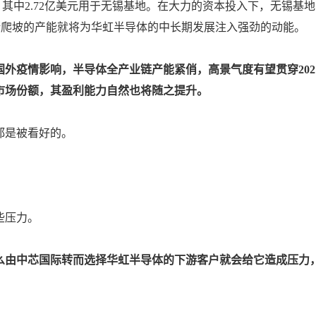
，其中2.72亿美元用于无锡基地。在大力的资本投入下，无锡基地
。不断爬坡的产能就将为华虹半导体的中长期发展注入强劲的动能。
外疫情影响，半导体全产业链产能紧俏，高景气度有望贯穿202
市场份额，其盈利能力自然也将随之提升。
都是被看好的。
些压力。
么由中芯国际转而选择华虹半导体的下游客户就会给它造成压力