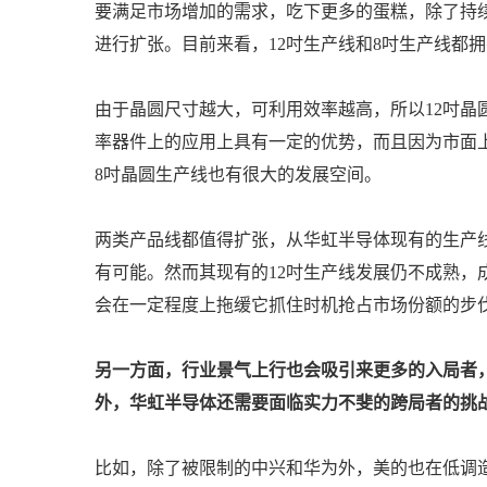
要满足市场增加的需求，吃下更多的蛋糕，除了持续
进行扩张。目前来看，12吋生产线和8吋生产线都
由于晶圆尺寸越大，可利用效率越高，所以12吋晶
率器件上的应用上具有一定的优势，而且因为市面上
8吋晶圆生产线也有很大的发展空间。
两类产品线都值得扩张，从华虹半导体现有的生产线
有可能。然而其现有的12吋生产线发展仍不成熟，
会在一定程度上拖缓它抓住时机抢占市场份额的步
另一方面，行业景气上行也会吸引来更多的入局者
外，华虹半导体还需要面临实力不斐的跨局者的挑
比如，除了被限制的中兴和华为外，美的也在低调造