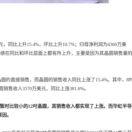
同比上升15.4%，环比上升10.7%；归母净利润为4360万美
两方面业绩在同比和环比层面上都有所上升，主要是因为其晶圆销售量
晶圆的直接销售，而晶圆的销售收入同比上涨了15.4%。其中，8
圆销售收入3570万美元，同比上涨381.6%。
暂时比较小的12吋晶圆，其销售收入都实现了上涨。而华虹半导
原因。