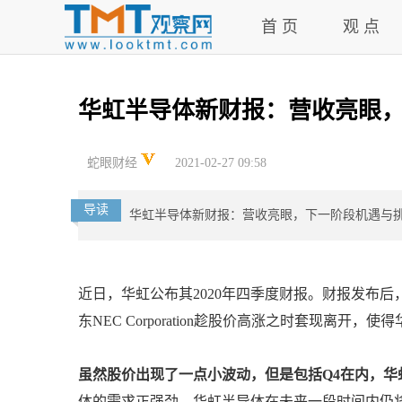
首 页
观 点
华虹半导体新财报：营收亮眼
蛇眼财经
2021-02-27 09:58
导读
华虹半导体新财报：营收亮眼，下一阶段机遇与
近日，华虹公布其2020年四季度财报。财报发布后
东NEC Corporation趁股价高涨之时套现离开
虽然股价出现了一点小波动，但是包括Q4在内，
体的需求正强劲，华虹半导体在未来一段时间内仍