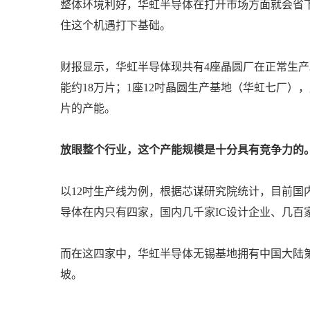
整体环境利好，华虹半导体在打开市场方面就会省
住这个机遇打下基础。
财报显示，华虹半导体现共有4座晶圆厂在正常生产
能约18万片；1座12吋晶圆生产基地（华虹七厂），
片的产能。
放眼整个行业，这个产能规模是十分具有竞争力的
以12吋生产线为例，根据芯谋研究院统计，目前国
导体在内只有四家，国内几千家IC设计企业、几百
而在这四家中，华虹半导体无锡基地拥有中国大陆第
坡。